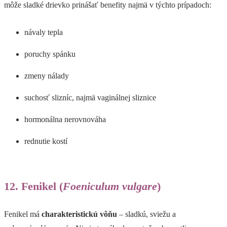
môže sladké drievko prinášať benefity najmä v týchto prípadoch:
návaly tepla
poruchy spánku
zmeny nálady
suchosť slizníc, najmä vaginálnej sliznice
hormonálna nerovnováha
rednutie kostí
12. Fenikel (
Foeniculum vulgare
)
Fenikel má
charakteristickú vôňu
– sladkú, sviežu a