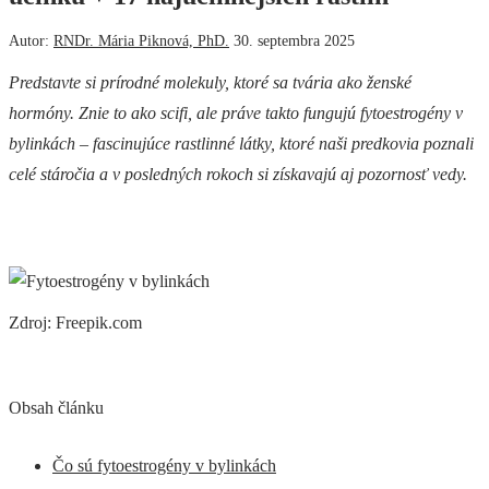
Autor:
RNDr. Mária Piknová, PhD.
30. septembra 2025
Predstavte si prírodné molekuly, ktoré sa tvária ako ženské
hormóny. Znie to ako scifi, ale práve takto fungujú fytoestrogény v
bylinkách – fascinujúce rastlinné látky, ktoré naši predkovia poznali
celé stáročia a v posledných rokoch si získavajú aj pozornosť vedy.
Zdroj: Freepik.com
Obsah článku
Čo sú fytoestrogény v bylinkách