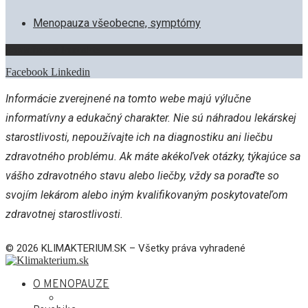
Menopauza všeobecne, symptómy
Zostaňme v kontakte
Facebook
Linkedin
Informácie zverejnené na tomto webe majú výlučne
informatívny a edukačný charakter. Nie sú náhradou lekárskej
starostlivosti, nepoužívajte ich na diagnostiku ani liečbu
zdravotného problému. Ak máte akékoľvek otázky, týkajúce sa
vášho zdravotného stavu alebo liečby, vždy sa poraďte so
svojím lekárom alebo iným kvalifikovaným poskytovateľom
zdravotnej starostlivosti.
© 2026 KLIMAKTERIUM.SK – Všetky práva vyhradené
O MENOPAUZE