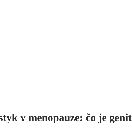
ý styk v menopauze: čo je gen