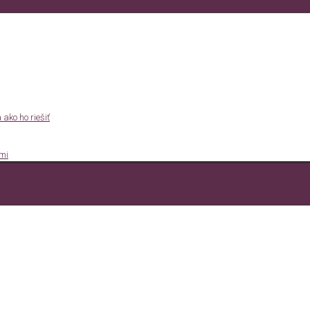
ako ho riešiť
ami