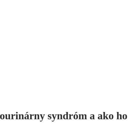
itourinárny syndróm a ako ho