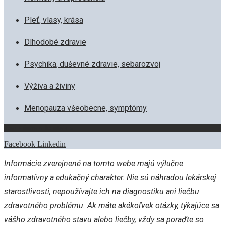
Pleť, vlasy, krása
Dlhodobé zdravie
Psychika, duševné zdravie, sebarozvoj
Výživa a živiny
Menopauza všeobecne, symptómy
Zostaňme v kontakte
Facebook
Linkedin
Informácie zverejnené na tomto webe majú výlučne
informatívny a edukačný charakter. Nie sú náhradou lekárskej
starostlivosti, nepoužívajte ich na diagnostiku ani liečbu
zdravotného problému. Ak máte akékoľvek otázky, týkajúce sa
vášho zdravotného stavu alebo liečby, vždy sa poraďte so