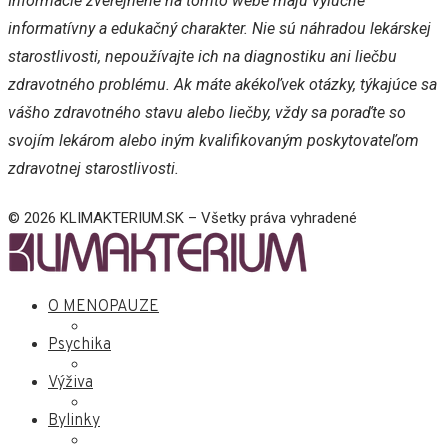
Informácie zverejnené na tomto webe majú výlučne
informatívny a edukačný charakter. Nie sú náhradou lekárskej
starostlivosti, nepoužívajte ich na diagnostiku ani liečbu
zdravotného problému. Ak máte akékoľvek otázky, týkajúce sa
vášho zdravotného stavu alebo liečby, vždy sa poraďte so
svojím lekárom alebo iným kvalifikovaným poskytovateľom
zdravotnej starostlivosti.
© 2026 KLIMAKTERIUM.SK – Všetky práva vyhradené
O MENOPAUZE
Psychika
Výživa
Bylinky