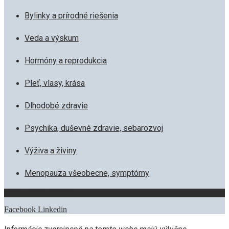
Bylinky a prírodné riešenia
Veda a výskum
Hormóny a reprodukcia
Pleť, vlasy, krása
Dlhodobé zdravie
Psychika, duševné zdravie, sebarozvoj
Výživa a živiny
Menopauza všeobecne, symptómy
Zostaňme v kontakte
Facebook
Linkedin