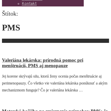
Kontakt
Štítok:
PMS
Najnovšie články
Valeriána lekárska: prírodná pomoc pri
menštruácii, PMS aj menopauze
Jej korene skrývajú silu, ktorú ženy ocenia počas menštruácie aj
perimenopauzy. Čo všetko vie valeriána lekárska ponúknuť a akým
mechanizmom funguje? Čo je valeriána lekárska …