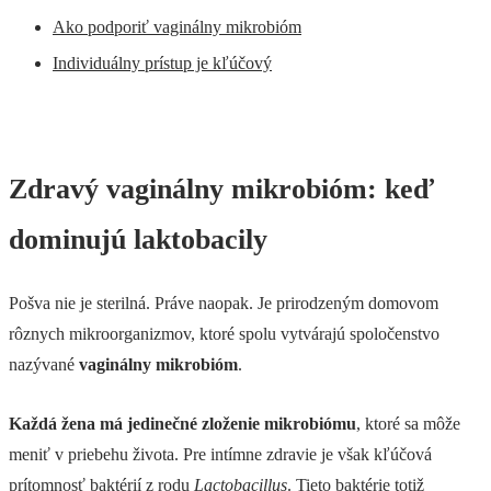
Ako podporiť vaginálny mikrobióm
Individuálny prístup je kľúčový
Zdravý vaginálny mikrobióm: keď
dominujú laktobacily
Pošva nie je sterilná. Práve naopak. Je prirodzeným domovom
rôznych mikroorganizmov, ktoré spolu vytvárajú spoločenstvo
nazývané
vaginálny mikrobióm
.
Každá žena má jedinečné zloženie mikrobiómu
, ktoré sa môže
meniť v priebehu života. Pre intímne zdravie je však kľúčová
prítomnosť baktérií z rodu
Lactobacillus
. Tieto baktérie totiž