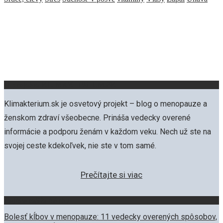
O projekte KLIMAKTERIUM.SK
Klimakterium.sk je osvetový projekt – blog o menopauze a
ženskom zdraví všeobecne. Prináša vedecky overené
informácie a podporu ženám v každom veku. Nech už ste na
svojej ceste kdekoľvek, nie ste v tom samé.
Prečítajte si viac
Najčítanejšie články
Bolesť kĺbov v menopauze: 11 vedecky overených spôsobov,