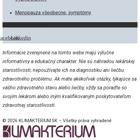
Menopauza všeobecne, symptómy
Zostaňme v kontakte
acebook
Linkedin
Informácie zverejnené na tomto webe majú výlučne
informatívny a edukačný charakter. Nie sú náhradou lekárskej
starostlivosti, nepoužívajte ich na diagnostiku ani liečbu
zdravotného problému. Ak máte akékoľvek otázky, týkajúce sa
vášho zdravotného stavu alebo liečby, vždy sa poraďte so
svojím lekárom alebo iným kvalifikovaným poskytovateľom
zdravotnej starostlivosti.
© 2026 KLIMAKTERIUM.SK – Všetky práva vyhradené