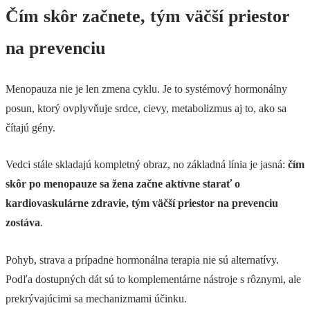
Čím skôr začnete, tým väčší priestor
na prevenciu
Menopauza nie je len zmena cyklu. Je to systémový hormonálny
posun, ktorý ovplyvňuje srdce, cievy, metabolizmus aj to, ako sa
čítajú gény.
Vedci stále skladajú kompletný obraz, no základná línia je jasná:
čím
skôr po menopauze sa žena začne aktívne starať o
kardiovaskulárne zdravie, tým väčší priestor na prevenciu
zostáva
.
Pohyb, strava a prípadne hormonálna terapia nie sú alternatívy.
Podľa dostupných dát sú to komplementárne nástroje s rôznymi, ale
prekrývajúcimi sa mechanizmami účinku.