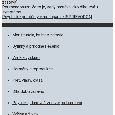
zastaviť
Perimenopauza: čo to je, kedy nastáva, ako dlho trvá +
symptómy
Psychické problémy v menopauze [SPRIEVODCA]
Kategórie
Menštruácia, intímne zdravie
Bylinky a prírodné riešenia
Veda a výskum
Hormóny a reprodukcia
Pleť, vlasy, krása
Dlhodobé zdravie
Psychika, duševné zdravie, sebarozvoj
Výživa a živiny