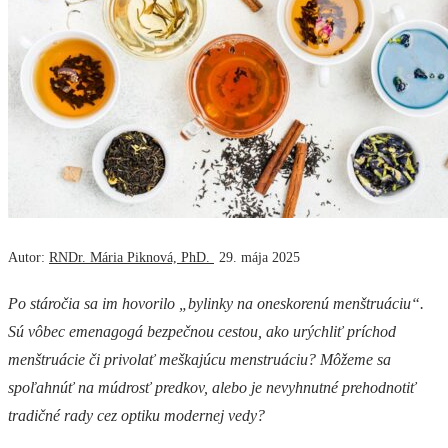
Autor:
RNDr. Mária Piknová, PhD.
29. mája 2025
Po stáročia sa im hovorilo „bylinky na oneskorenú menštruáciu“.
Sú vôbec emenagogá bezpečnou cestou, ako urýchliť príchod
menštruácie či privolať meškajúcu menstruáciu? Môžeme sa
spoľahnúť na múdrosť predkov, alebo je nevyhnutné prehodnotiť
tradičné rady cez optiku modernej vedy?