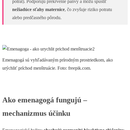
potrat). Podporujú prekrvenie panvy a môžu spustiť
nežiadúce sťahy maternice
, čo zvyšuje riziko potratu
alebo predčasného pôrodu.
Emenagogá sú vyhľadávaným prírodným prostriedkom, ako
urýchliť príchod menštruácie. Foto: freepik.com.
Ako emenagogá fungujú –
mechanizmus účinku