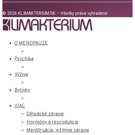
© 2026 KLIMAKTERIUM.SK – Všetky práva vyhradené
O MENOPAUZE
Psychika
Výživa
Bylinky
VIAC
Dlhodobé zdravie
Hormóny a reprodukcia
Menštruácia, intímne zdravie