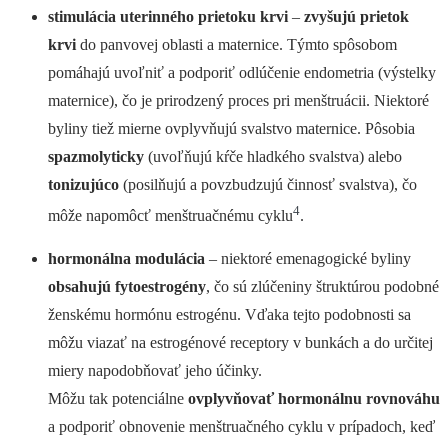
stimulácia uterinného prietoku krvi
–
zvyšujú prietok
krvi
do panvovej oblasti a maternice. Týmto spôsobom
pomáhajú uvoľniť a podporiť odlúčenie endometria (výstelky
maternice), čo je prirodzený proces pri menštruácii. Niektoré
byliny tiež mierne ovplyvňujú svalstvo maternice. Pôsobia
spazmolyticky
(uvoľňujú kŕče hladkého svalstva) alebo
tonizujúco
(posilňujú a povzbudzujú činnosť svalstva), čo
4
môže napomôcť menštruačnému cyklu
.
hormonálna modulácia
– niektoré emenagogické byliny
obsahujú
fytoestrogény
, čo sú zlúčeniny štruktúrou podobné
ženskému hormónu estrogénu. Vďaka tejto podobnosti sa
môžu viazať na estrogénové receptory v bunkách a do určitej
miery napodobňovať jeho účinky.
Môžu tak potenciálne
ovplyvňovať hormonálnu rovnováhu
a podporiť obnovenie menštruačného cyklu v prípadoch, keď